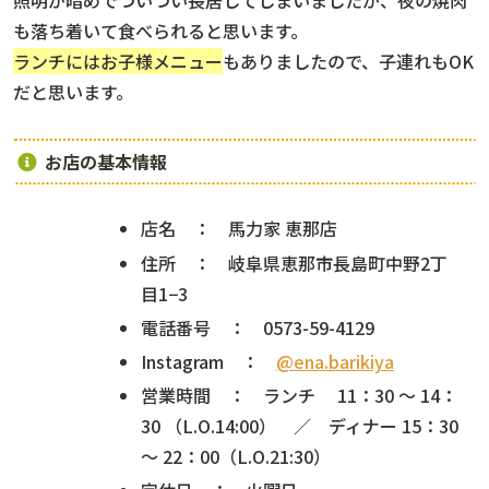
照明が暗めでついつい長居してしまいましたが、夜の焼肉
も落ち着いて食べられると思います。
ランチにはお子様メニュー
もありましたので、子連れもOK
だと思います。
お店の基本情報
店名 ： 馬力家 恵那店
住所 ： 岐阜県恵那市長島町中野2丁
目1−3
電話番号 ： 0573-59-4129
Instagram ：
@ena.barikiya
営業時間 ： ランチ 11：30 〜 14：
30 （L.O.14:00） ／ ディナー 15：30
〜 22：00（L.O.21:30）