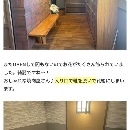
まだOPENして間もないのでお花がたくさん飾られていま
した。綺麗ですね〜！
おしゃれな焼肉屋さん♪
入り口で靴を脱いで
靴箱にしまい
ます。