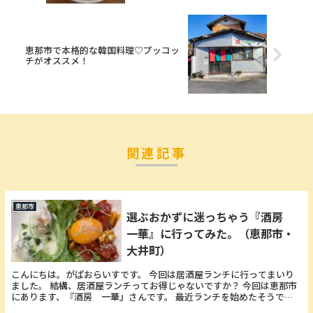
恵那市で本格的な韓国料理♡プッコッ
チがオススメ！
関連記事
恵那市
選ぶおかずに迷っちゃう『酒房
一華』に行ってみた。（恵那市・
大井町）
こんにちは。がぱおらいすです。 今回は居酒屋ランチに行ってまいり
ました。 結構、居酒屋ランチってお得じゃないですか？ 今回は恵那市
にあります、『酒房 一華』さんです。 最近ランチを始めたそうです
が・・・・！ ここのお店を選んだのには理由があ...