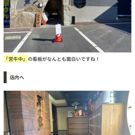
『営牛中』
の看板がなんとも面白いですね！
店内へ