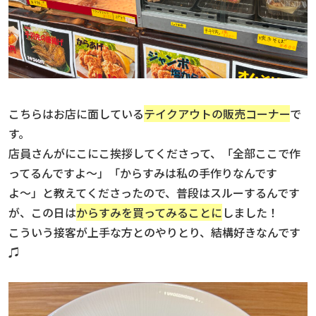
こちらはお店に面している
テイクアウトの販売コーナー
で
す。
店員さんがにこにこ挨拶してくださって、「全部ここで作
ってるんですよ〜」「からすみは私の手作りなんです
よ〜」と教えてくださったので、普段はスルーするんです
が、この日は
からすみを買ってみることに
しました！
こういう接客が上手な方とのやりとり、結構好きなんです
♫