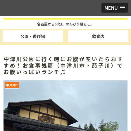
MENU
名古屋から60分。のんびり暮らし。
公園・遊び場
飲食店
中津川公園に行く時にお腹が空いたらおす
すめ！お食事処扇（中津川市・茄子川）で
お腹いっぱいランチ♫
中津川市