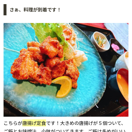
さぁ、料理が到着です！
こちらが
唐揚げ定食
です！大きめの唐揚げが５個ついて、
ご飯とお味噌汁、小鉢がついてきます。ご飯は多めがいい