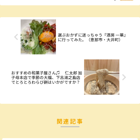
選ぶおかずに迷っちゃう『酒房 一華』
に行ってみた。（恵那市・大井町）
おすすめの和菓子屋さん♫ 仁太郎 加
子母本店で季節の大福、下呂湯之島店
でとろとろわらび餅はいかがですか？
関連記事