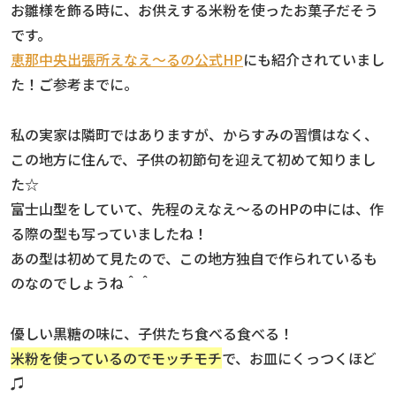
お雛様を飾る時に、お供えする米粉を使ったお菓子だそう
です。
恵那中央出張所えなえ〜るの公式HP
にも紹介されていまし
た！ご参考までに。
私の実家は隣町ではありますが、からすみの習慣はなく、
この地方に住んで、子供の初節句を迎えて初めて知りまし
た☆
富士山型をしていて、先程のえなえ〜るのHPの中には、作
る際の型も写っていましたね！
あの型は初めて見たので、この地方独自で作られているも
のなのでしょうね＾＾
優しい黒糖の味に、子供たち食べる食べる！
米粉を使っているのでモッチモチ
で、お皿にくっつくほど
♫