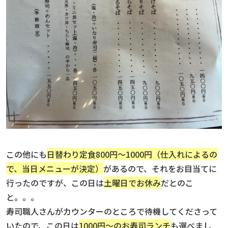
この他にも
日替わり定食800円〜1000円（仕入れによるの
で、当日メニューが決定）
があるので、それをお目当てに
行ったのですが、この日は
土曜日でお休み
だとのこ
と。。。
寿司職人さんがカウンターのところで待機してくださって
いたので、この日は
1000円〜のお寿司ランチ
も選べまし